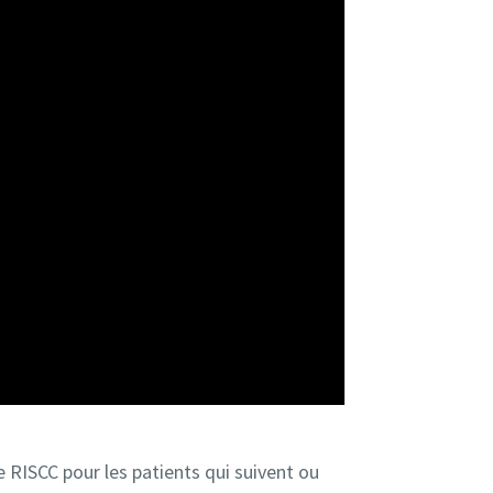
le RISCC pour les patients qui suivent ou