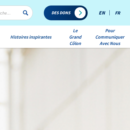
EN
FR
DES DONS
Le
Pour
Histoires inspirantes
Grand
Communiquer
Côlon
Avec Nous