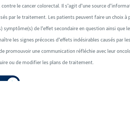
ntre le cancer colorectal. Il s’agit d’une source d’informati
sés par le traitement. Les patients peuvent faire un choix à p
(s) symptôme(s) de l’effet secondaire en question ainsi que 
nnaître les signes précoces d’effets indésirables causés par l
 de promouvoir une communication réfléchie avec leur oncolog
uire ou de modifier les plans de traitement.
e