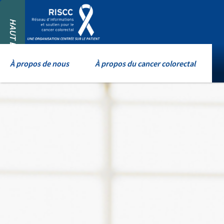
HAUT DE PAGE
À propos de nous
À propos du cancer colorectal