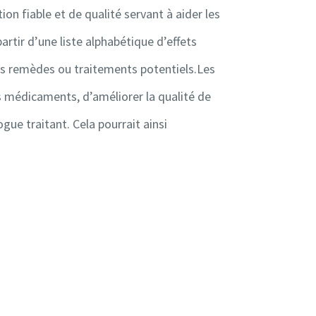
on fiable et de qualité servant à aider les
artir d’une liste alphabétique d’effets
les remèdes ou traitements potentiels.Les
es médicaments, d’améliorer la qualité de
ue traitant. Cela pourrait ainsi