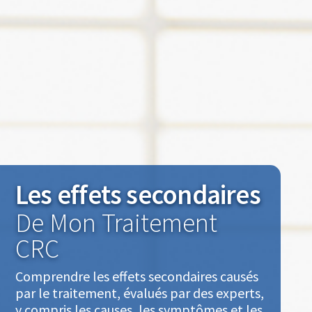
Les effets secondaires
De Mon Traitement
CRC
Comprendre les effets secondaires causés
par le traitement, évalués par des experts,
y compris les causes, les symptômes et les