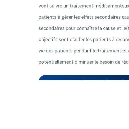
vont suivre un traitement médicamenteux co
patients à gérer les effets secondaires cau
secondaires pour connaître la cause et le
objectifs sont d’aider les patients à reco
vie des patients pendant le traitement et
potentiellement diminuer le besoin de réd
Commencer le questionnair